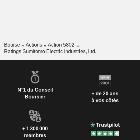
Bourse
Actions
Action 5802
Ratings Sumitomo Electric Industries, Ltd.
N°1 du Conseil
+ de 20 ans
Boursier
à vos côtés
+ 1 300 000
membres