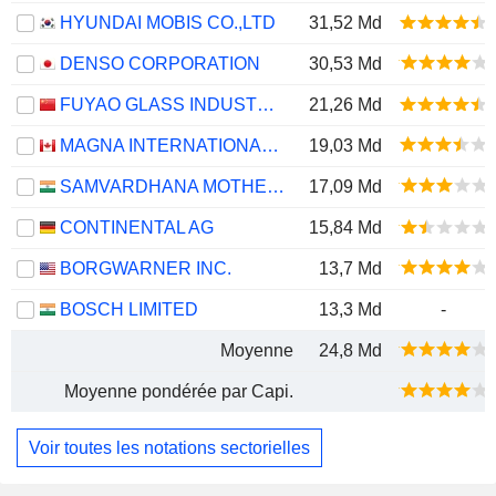
HYUNDAI MOBIS CO.,LTD
31,52 Md
DENSO CORPORATION
30,53 Md
FUYAO GLASS INDUSTRY GROUP CO., LTD.
21,26 Md
MAGNA INTERNATIONAL INC.
19,03 Md
SAMVARDHANA MOTHERSON INTERNATIONAL LIMITED
17,09 Md
CONTINENTAL AG
15,84 Md
BORGWARNER INC.
13,7 Md
BOSCH LIMITED
13,3 Md
-
Moyenne
24,8 Md
Moyenne pondérée par Capi.
Voir toutes les notations sectorielles