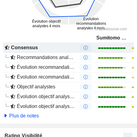
Sumitomo Electric Industries, Ltd.
Consensus
Recommandations analystes
Évolution recommandations analystes 1 an
Évolution recommandations analystes 4 mois
Objectif analystes
Évolution objectif analystes 1 an
Évolution objectif analystes 4 mois
Plus de notes
Rating Visibilité