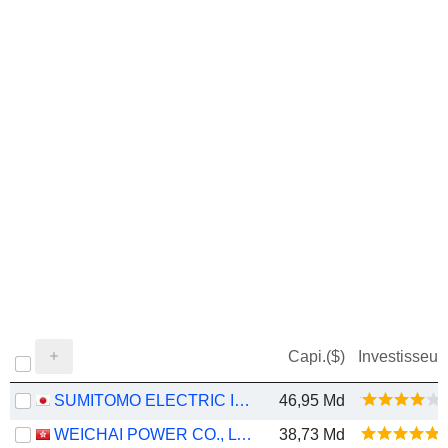
Capi.($)
Investisseur
SUMITOMO ELECTRIC INDUSTRIES, LTD.
46,95 Md
WEICHAI POWER CO., LTD.
38,73 Md