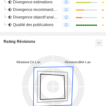
Divergence estimations
Divergence recommandations analystes
Divergence objectif analystes
Qualité des publications
Rating Révisions