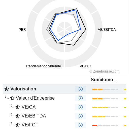
Sumitomo Electric Industries, Ltd.
Valorisation
Valeur d'Entreprise
VE/CA
VE/EBITDA
VE/FCF