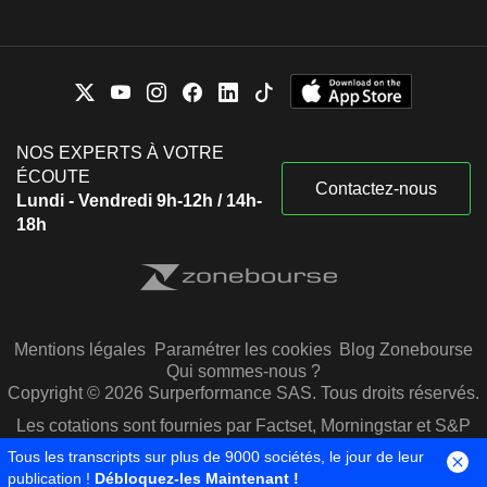
NOS EXPERTS À VOTRE
ÉCOUTE
Contactez-nous
Lundi - Vendredi 9h-12h / 14h-
18h
Mentions légales
Paramétrer les cookies
Blog Zonebourse
Qui sommes-nous ?
Copyright © 2026 Surperformance SAS. Tous droits réservés.
Les cotations sont fournies par Factset, Morningstar et S&P
Capital IQ
Tous les transcripts sur plus de 9000 sociétés, le jour de leur
publication !
Débloquez-les Maintenant !