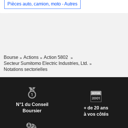
Pièces auto, camion, moto - Autres
Bourse
Actions
Action 5802
Secteur Sumitomo Electric Industries, Ltd.
Notations sectorielles
N°1 du Conseil
+ de 20 ans
Boursier
à vos côtés