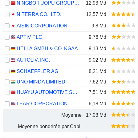
NINGBO TUOPU GROUP CO.,LTD.
12,93 Md
NITERRA CO., LTD.
12,57 Md
AISIN CORPORATION
9,8 Md
APTIV PLC
9,76 Md
HELLA GMBH & CO. KGAA
9,13 Md
AUTOLIV, INC.
9,02 Md
SCHAEFFLER AG
8,21 Md
UNO MINDA LIMITED
7,62 Md
HUAYU AUTOMOTIVE SYSTEMS COMPANY LIMITED
7,51 Md
LEAR CORPORATION
6,18 Md
Moyenne
17,03 Md
Moyenne pondérée par Capi.