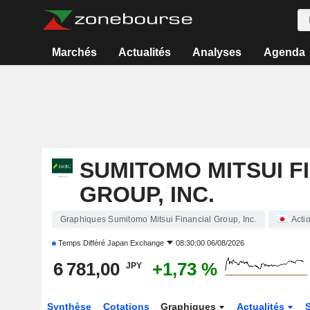
Marchés
Actualités
Analyses
Agenda
SUMITOMO MITSUI F
GROUP, INC.
Graphiques Sumitomo Mitsui Financial Group, Inc.
Acti
Temps Différé
Japan Exchange
08:30:00 06/08/2026
6 781,00
+1,73 %
JPY
Synthèse
Cotations
Graphiques
Actualités