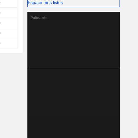
Espace mes listes
Palmarès