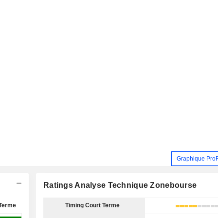
Graphique Pro
Ratings Analyse Technique Zonebourse
Terme
Timing Court Terme