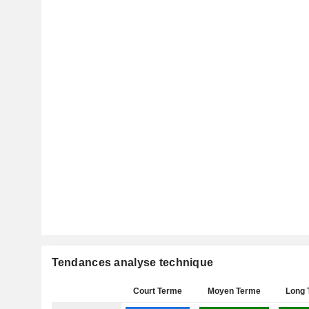
Tendances analyse technique
Court Terme
Moyen Terme
Long 