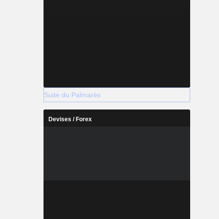
Suite du Palmarès
Devises / Forex