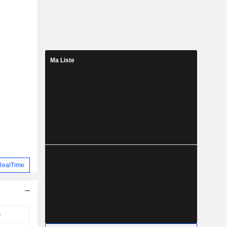
Ma Liste
RealTime