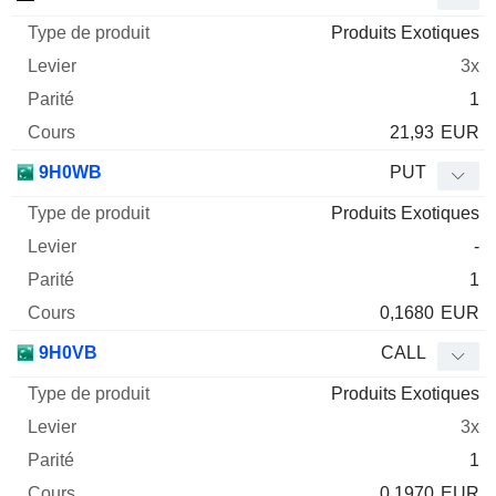
Produits Exotiques
3x
1
21,93
EUR
9H0WB
PUT
Produits Exotiques
-
1
0,1680
EUR
9H0VB
CALL
Produits Exotiques
3x
1
0,1970
EUR