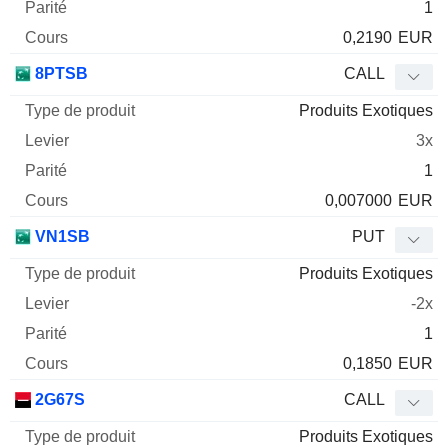
1
0,2190
EUR
8PTSB
CALL
Produits Exotiques
3x
1
0,007000
EUR
VN1SB
PUT
Produits Exotiques
-2x
1
0,1850
EUR
2G67S
CALL
Produits Exotiques