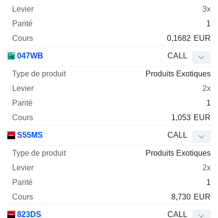
3x
1
0,1682
EUR
047WB
CALL
Produits Exotiques
2x
1
1,053
EUR
S55MS
CALL
Produits Exotiques
2x
1
8,730
EUR
823DS
CALL