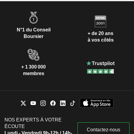
N°1 du Conseil
+ de 20 ans
Boursier
à vos côtés
+ 1 300 000
membres
NOS EXPERTS À VOTRE
ÉCOUTE
Contactez-nous
Lundi - Vendredi 9h-12h / 14h-