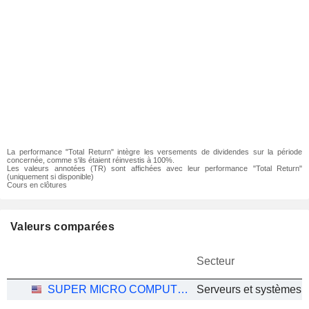
La performance "Total Return" intègre les versements de dividendes sur la période
concernée, comme s'ils étaient réinvestis à 100%.
Les valeurs annotées (TR) sont affichées avec leur performance "Total Return"
(uniquement si disponible)
Cours en clôtures
Valeurs comparées
Secteur
SUPER MICRO COMPUTER, INC.