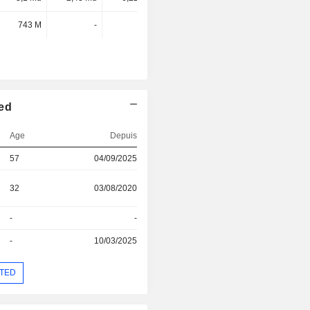
743 M
-
-
-
ted
Age
Depuis
57
04/09/2025
32
03/08/2020
-
-
-
10/03/2025
ITED