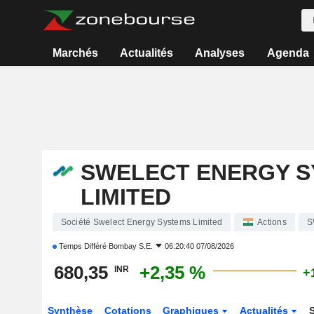
Marchés
Actualités
Analyses
Agenda
SWELECT ENERGY 
LIMITED
Société Swelect Energy Systems Limited
Actions
S
Temps Différé
Bombay S.E.
06:20:40 07/08/2026
680,35
+2,35 %
INR
+
Synthèse
Cotations
Graphiques
Actualités