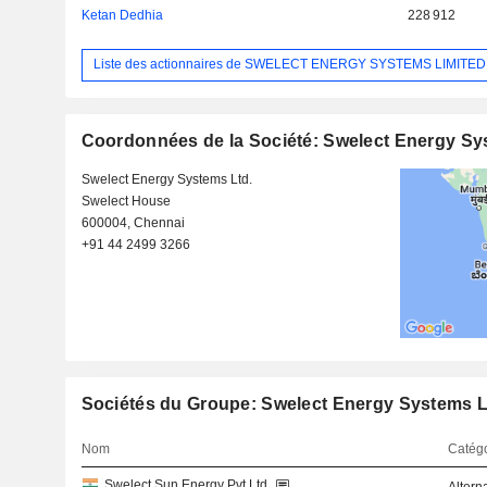
Ketan Dedhia
228 912
Liste des actionnaires de SWELECT ENERGY SYSTEMS LIMITED
Coordonnées de la Société: Swelect Energy Sy
Swelect Energy Systems Ltd.
Swelect House
600004, Chennai
+91 44 2499 3266
Sociétés du Groupe: Swelect Energy Systems L
Nom
Catégo
Swelect Sun Energy Pvt Ltd.