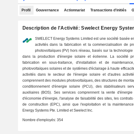
Profil
Gouvernance
Actionnariat
Transactions d'initiés
G
Description de l'Activité: Swelect Energy Syst
SWELECT Energy Systems Limited est une société basée en 
activités dans la fabrication et la commercialisation de p
photovoltaïques (PV) hors réseau, basés sur la technologie du
dans la production d'énergie solaire et éolienne. La société 
fabrication en sous-traitance, d'installation et de maintenanc
photovoltaïques solaires et de systèmes d'éclairage à haute efficaci
activités dans le secteur de l'énergie solaire et d'autres activi
comprennent des modules photovoltaïques, des structures de monta
conditionnement d'énergie solaire (PCU), des stabilisateurs se
auxiliaires (BOS). Ses services comprennent la vente d'énergie 
d'économie d'énergie, l'analyse de faisabilité des sites, les contrat
de construction (EPC), ainsi que l'exploitation et la maintenanc
Energy Systems Pte. Limited et Swelect Inc.
Nombre d'employés:
354