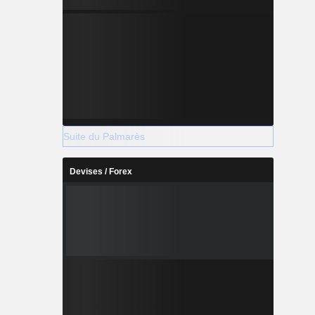
Suite du Palmarès
Devises / Forex