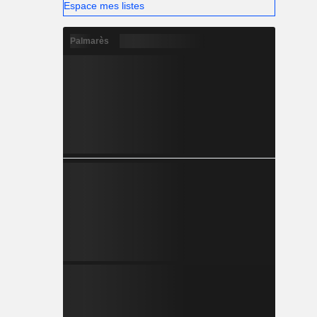
Espace mes listes
Palmarès