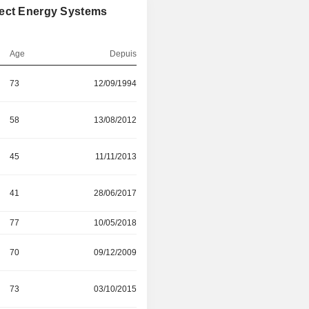
lect Energy Systems
Age
Depuis
73
12/09/1994
58
13/08/2012
45
11/11/2013
41
28/06/2017
77
10/05/2018
70
09/12/2009
73
03/10/2015