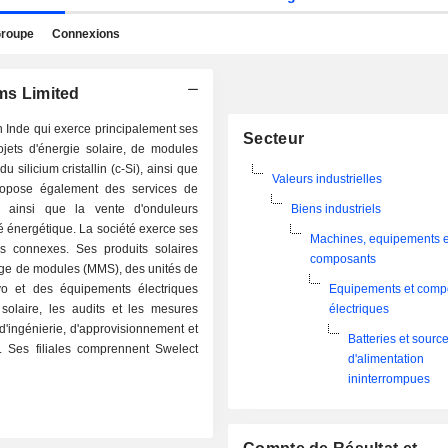
roupe
Connexions
ems Limited
Inde qui exerce principalement ses
Secteur
rojets d'énergie solaire, de modules
 silicium cristallin (c-Si), ainsi que
Valeurs industrielles
propose également des services de
e, ainsi que la vente d'onduleurs
Biens industriels
té énergétique. La société exerce ses
Machines, equipements e
tés connexes. Ses produits solaires
composants
ge de modules (MMS), des unités de
rvo et des équipements électriques
Equipements et comp
solaire, les audits et les mesures
électriques
s d'ingénierie, d'approvisionnement et
Batteries et sourc
e. Ses filiales comprennent Swelect
d'alimentation
ininterrompues