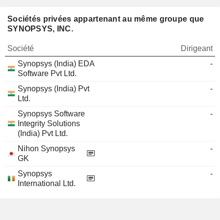
Sociétés privées appartenant au même groupe que
SYNOPSYS, INC.
Société
Dirigeant
Synopsys (India) EDA
-
Software Pvt Ltd.
Synopsys (India) Pvt
-
Ltd.
Synopsys Software
-
Integrity Solutions
(India) Pvt Ltd.
Nihon Synopsys
-
GK
Synopsys
-
International Ltd.