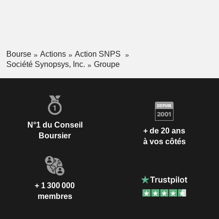
Bourse
Actions
Action SNPS
Société Synopsys, Inc.
Groupe
N°1 du Conseil
+ de 20 ans
Boursier
à vos côtés
+ 1 300 000
membres