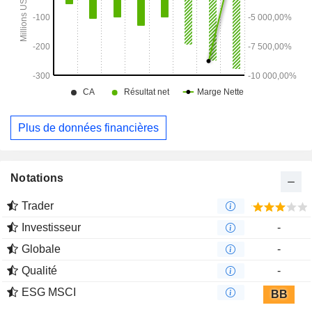
Plus de données financières
Notations
Trader
Investisseur
-
Globale
-
Qualité
-
ESG MSCI
BB