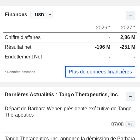
Finances
2026 *
2027 *
Chiffre d'affaires
-
2,86 M
Résultat net
-196 M
-251 M
Endettement Net
-
-
Plus de données financières
* Données estimées
Dernières Actualités : Tango Therapeutics, Inc.
Départ de Barbara Weber, présidente exécutive de Tango
Therapeutics
07/08
MT
Tango Therapeutics, Inc. annonce la démission de Barbara