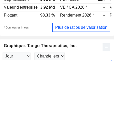
Valeur d'entreprise
3,92 Md
VE / CA 2026 *
-
VE
Flottant
98,33 %
Rendement 2026 *
-
Re
Plus de ratios de valorisation
* Données estimées
Graphique: Tango Therapeutics, Inc.