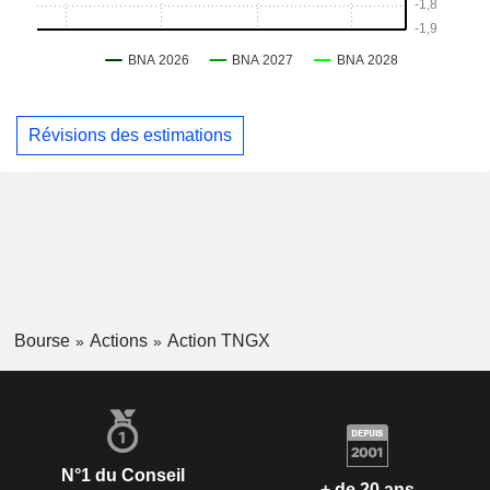
Révisions des estimations
Bourse
Actions
Action TNGX
N°1 du Conseil
+ de 20 ans