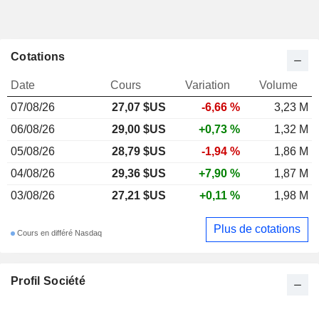
Cotations
Date
Cours
Variation
Volume
07/08/26
27,07 $US
-6,66 %
3,23 M
06/08/26
29,00 $US
+0,73 %
1,32 M
05/08/26
28,79 $US
-1,94 %
1,86 M
04/08/26
29,36 $US
+7,90 %
1,87 M
03/08/26
27,21 $US
+0,11 %
1,98 M
Plus de cotations
Cours en différé Nasdaq
Profil Société