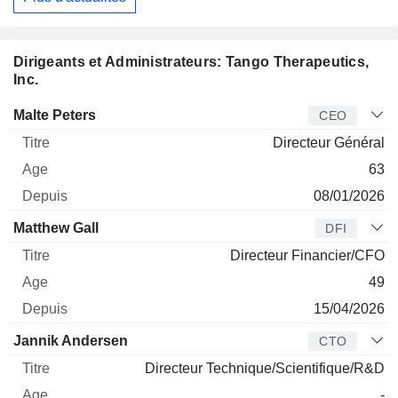
Dirigeants et Administrateurs: Tango Therapeutics,
Inc.
Dirigeant
Titre
Age
Depuis
Malte Peters
CEO
Directeur Général
63
08/01/2026
Matthew Gall
DFI
Directeur Financier/CFO
49
15/04/2026
Jannik Andersen
CTO
Directeur Technique/Scientifique/R&D
-