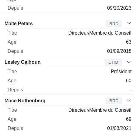
09/10/2023
Administrateur
Titre
Age
Depuis
Malte Peters
BRD
Directeur/Membre du Conseil
63
01/09/2018
Lesley Calhoun
CHM
Président
60
-
Mace Rothenberg
BRD
Directeur/Membre du Conseil
69
01/03/2021