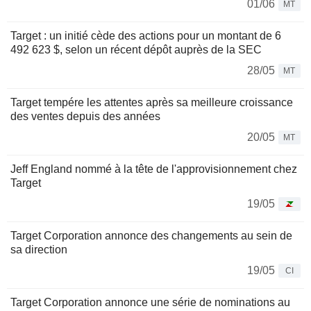
01/06
MT
Target : un initié cède des actions pour un montant de 6
492 623 $, selon un récent dépôt auprès de la SEC
28/05
MT
Target tempére les attentes après sa meilleure croissance
des ventes depuis des années
20/05
MT
Jeff England nommé à la tête de l'approvisionnement chez
Target
19/05
Target Corporation annonce des changements au sein de
sa direction
19/05
CI
Target Corporation annonce une série de nominations au