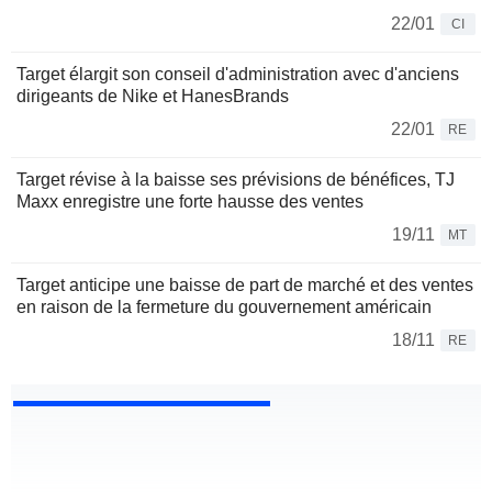
22/01
CI
Target élargit son conseil d'administration avec d'anciens
dirigeants de Nike et HanesBrands
22/01
RE
Target révise à la baisse ses prévisions de bénéfices, TJ
Maxx enregistre une forte hausse des ventes
19/11
MT
Target anticipe une baisse de part de marché et des ventes
en raison de la fermeture du gouvernement américain
18/11
RE