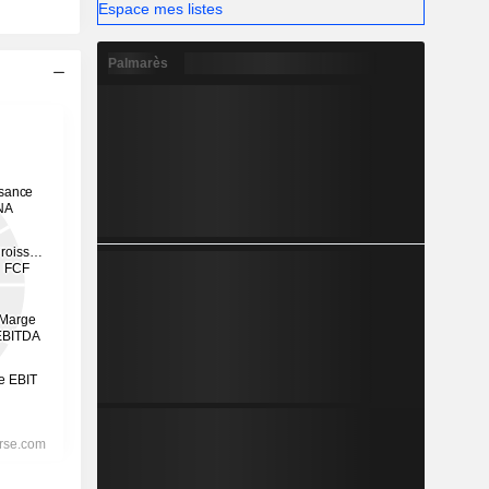
Espace mes listes
Palmarès