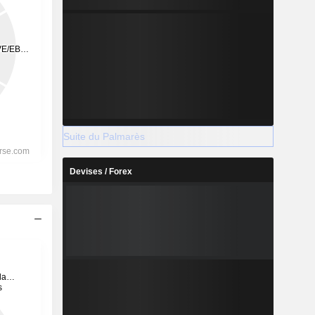
Suite du Palmarès
Devises / Forex