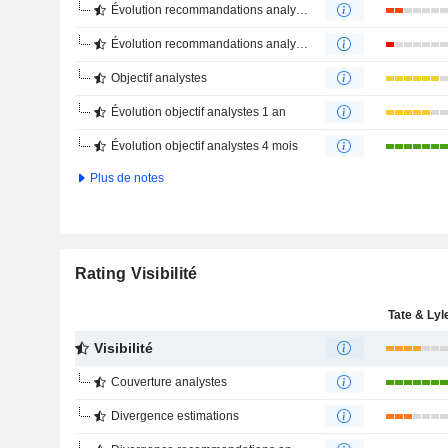
Évolution recommandations analystes 1 an
Évolution recommandations analystes 4 mois
Objectif analystes
Évolution objectif analystes 1 an
Évolution objectif analystes 4 mois
Plus de notes
Rating Visibilité
Tate & Lyl
Visibilité
Couverture analystes
Divergence estimations