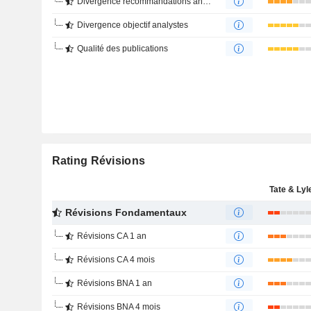
Divergence recommandations analystes
Divergence objectif analystes
Qualité des publications
Rating Révisions
Tate & Lyl
Révisions Fondamentaux
Révisions CA 1 an
Révisions CA 4 mois
Révisions BNA 1 an
Révisions BNA 4 mois