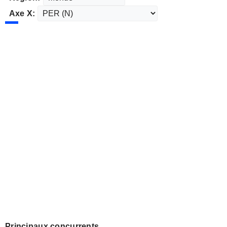
Axe X:
Principaux concurrents