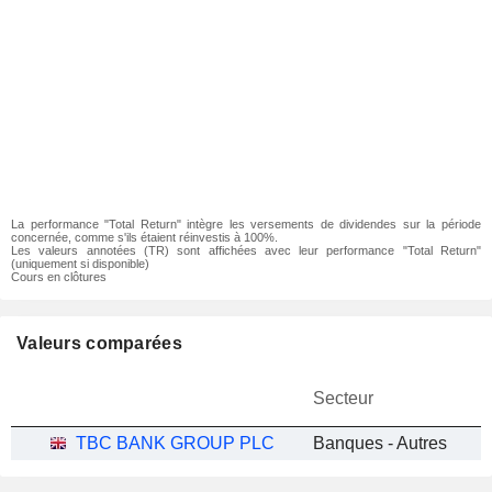
La performance "Total Return" intègre les versements de dividendes sur la période
concernée, comme s'ils étaient réinvestis à 100%.
Les valeurs annotées (TR) sont affichées avec leur performance "Total Return"
(uniquement si disponible)
Cours en clôtures
Valeurs comparées
Secteur
TBC BANK GROUP PLC
Banques - Autres