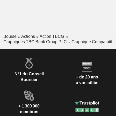
Bourse
Actions
Action TBCG
Graphiques TBC Bank Group PLC
Graphique Comparatif
N°1 du Conseil
+ de 20 ans
Boursier
à vos côtés
+ 1 300 000
membres