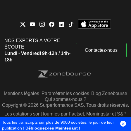
NOS EXPERTS À VOTRE
ÉCOUTE
Contactez-nous
Lundi - Vendredi 9h-12h / 14h-
18h
Mentions légales
Paramétrer les cookies
Blog Zonebourse
Qui sommes-nous ?
Copyright © 2026 Surperformance SAS. Tous droits réservés.
Les cotations sont fournies par Factset, Morningstar et S&P
Capital IQ
Tous les transcripts sur plus de 9000 sociétés, le jour de leur
publication !
Débloquez-les Maintenant !