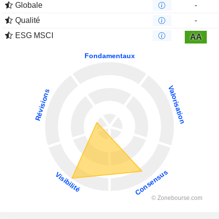
Globale
-
Qualité
-
ESG MSCI
AA