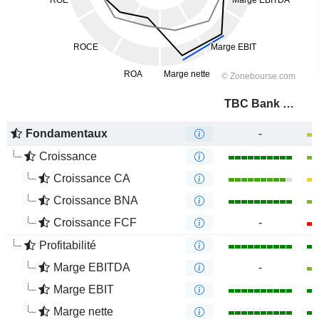
TBC Bank Group PLC
Fondamentaux
-
Croissance
Croissance CA
Croissance BNA
Croissance FCF
-
Profitabilité
Marge EBITDA
-
Marge EBIT
Marge nette