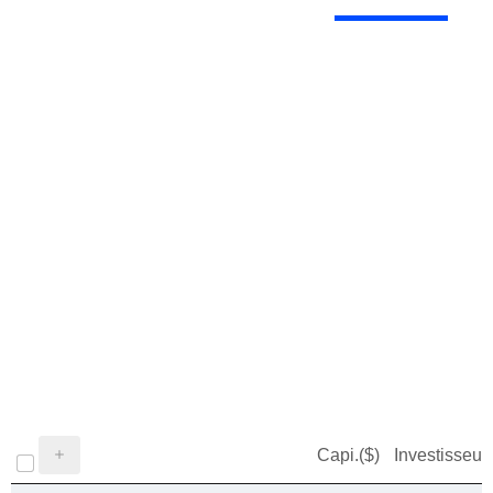
Capi.($)
Investisseur