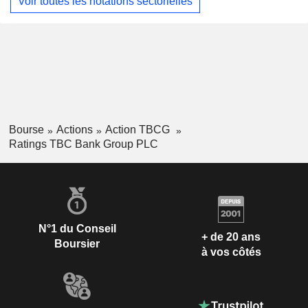
Voir toutes les notations sectorielles
Bourse
Actions
Action TBCG
Ratings TBC Bank Group PLC
N°1 du Conseil
+ de 20 ans
Boursier
à vos côtés