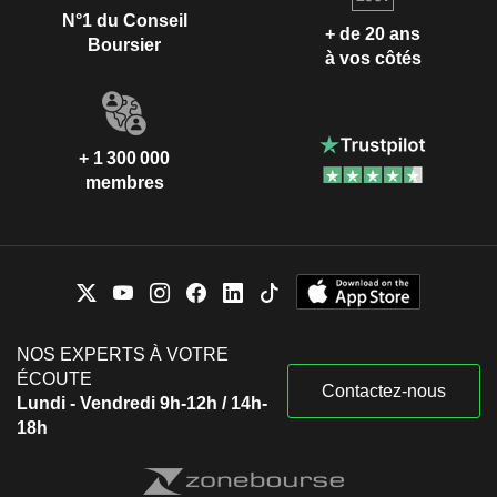
N°1 du Conseil
+ de 20 ans
Boursier
à vos côtés
+ 1 300 000
membres
NOS EXPERTS À VOTRE
ÉCOUTE
Contactez-nous
Lundi - Vendredi 9h-12h / 14h-
18h