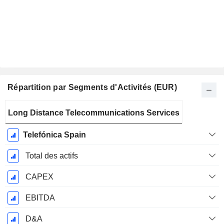
Répartition par Segments d'Activités (EUR)
Période
Long Distance Telecommunications Services
Fiscale:
Décembre
Telefónica Spain
Total des actifs
CAPEX
EBITDA
D&A