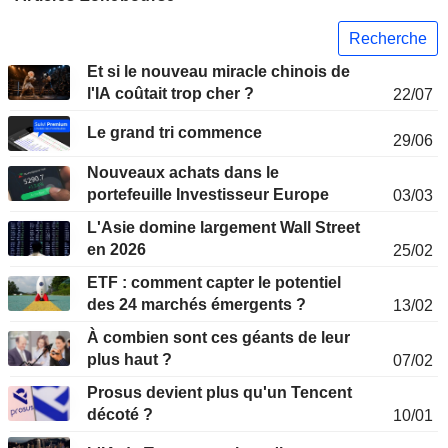
Recherche
Et si le nouveau miracle chinois de
l'IA coûtait trop cher ?
22/07
Le grand tri commence
29/06
Nouveaux achats dans le
portefeuille Investisseur Europe
03/03
L'Asie domine largement Wall Street
en 2026
25/02
ETF : comment capter le potentiel
des 24 marchés émergents ?
13/02
À combien sont ces géants de leur
plus haut ?
07/02
Prosus devient plus qu'un Tencent
décoté ?
10/01