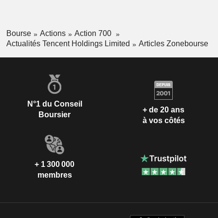
Bourse
Actions
Action 700
Actualités Tencent Holdings Limited
Articles Zonebourse
N°1 du Conseil
+ de 20 ans
Boursier
à vos côtés
+ 1 300 000
membres