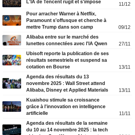
L'IA de Tencent rugit et s'impose
11/12
Pour arracher Warner à Netflix,
Paramount s'offusque et cherche à
mettre Trump dans son camp
09/12
Alibaba entre sur le marché des
lunettes connectées avec l'IA Qwen
27/11
Ubisoft reporte la publication de ses
résultats semestriels et suspend sa
cotation en Bourse
13/11
Agenda des résultats du 13
novembre 2025 : Wall Street attend
Alibaba, Disney et Applied Materials
13/11
Kuaishou stimule sa croissance
grâce à l'innovation en intelligence
artificielle
11/11
Agenda des résultats de la semaine
du 10 au 14 novembre 2025 : la tech