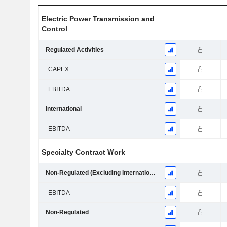
Electric Power Transmission and
Control
Regulated Activities
CAPEX
EBITDA
International
EBITDA
Specialty Contract Work
Non-Regulated (Excluding International Activities)
EBITDA
Non-Regulated