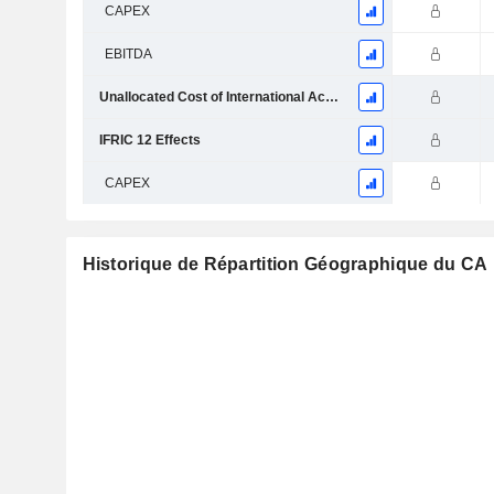
CAPEX
EBITDA
Unallocated Cost of International Activities
IFRIC 12 Effects
CAPEX
Historique de Répartition Géographique du CA