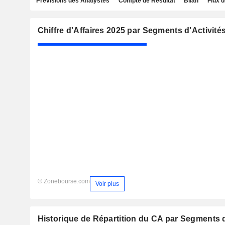
Prévisions des Analystes
Compte de Résultat
Bilan
Flux d
Chiffre d'Affaires 2025 par Segments d'Activité
© Zonebourse.com
Voir plus
Historique de Répartition du CA par Segments d