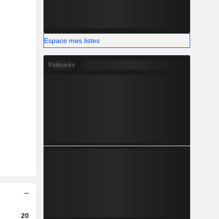
Espace mes listes
Palmarès
2023
2024
2025