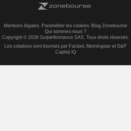
Mentions légales
Paramétrer les cookies
Blog Zonebourse
Qui sommes-nous ?
Copyright © 2026 Surperformance SAS. Tous droits réservés.
Les cotations sont fournies par Factset, Morningstar et S&P
Capital IQ