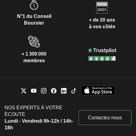
N°1 du Conseil
+ de 20 ans
Boursier
à vos côtés
+ 1 300 000
membres
NOS EXPERTS À VOTRE
ÉCOUTE
Contactez-nous
Lundi - Vendredi 9h-12h / 14h-
18h