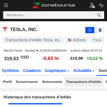
TESLA, INC.
TESLA, INC.
Transactions d'initiés Tesla, Inc.
Actions
TSLA
Marché Fermé -
Nasdaq
22:00:00 06/08/2026
Après clôture
00:55:16
USD
-0,63 %
319,53
319,96
+0,13 %
Synthèse
Cotations
Graphiques
Actualités
Soci
Profil
Gouvernance
Actionnariat
Transactions d'initiés
Historique des transactions d'initiés