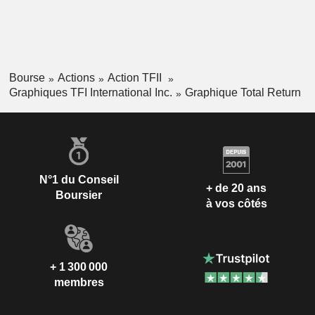
Bourse
Actions
Action TFII
Graphiques TFI International Inc.
Graphique Total Return
N°1 du Conseil
+ de 20 ans
Boursier
à vos côtés
+ 1 300 000
membres