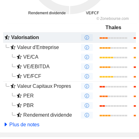
Thales
Valorisation
Valeur d'Entreprise
VE/CA
VE/EBITDA
VE/FCF
Valeur Capitaux Propres
PER
PBR
Rendement dividende
Plus de notes