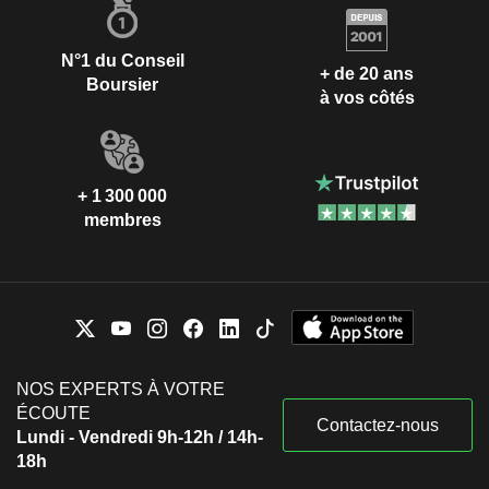
N°1 du Conseil
+ de 20 ans
Boursier
à vos côtés
+ 1 300 000
membres
NOS EXPERTS À VOTRE
ÉCOUTE
Contactez-nous
Lundi - Vendredi 9h-12h / 14h-
18h