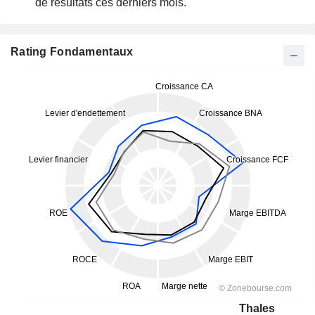
de résultats ces derniers mois.
Rating Fondamentaux
Thales