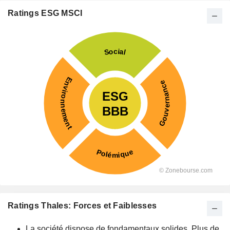
Ratings ESG MSCI
Ratings Thales: Forces et Faiblesses
La société dispose de fondamentaux solides. Plus de