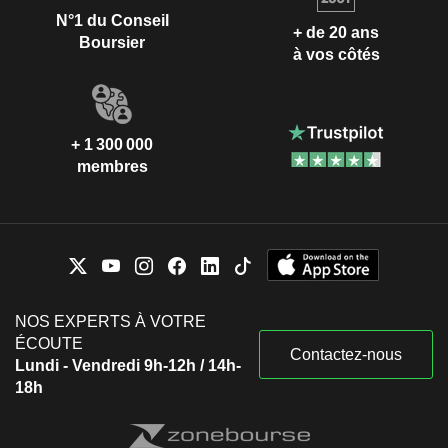
N°1 du Conseil
+ de 20 ans
Boursier
à vos côtés
+ 1 300 000
membres
NOS EXPERTS À VOTRE
ÉCOUTE
Contactez-nous
Lundi - Vendredi 9h-12h / 14h-
18h