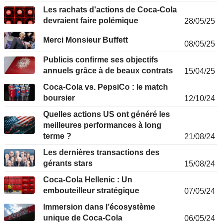
Les rachats d'actions de Coca-Cola
devraient faire polémique
28/05/25
Merci Monsieur Buffett
08/05/25
Publicis confirme ses objectifs
annuels grâce à de beaux contrats
15/04/25
Coca-Cola vs. PepsiCo : le match
boursier
12/10/24
Quelles actions US ont généré les
meilleures performances à long
terme ?
21/08/24
Les dernières transactions des
gérants stars
15/08/24
Coca-Cola Hellenic : Un
embouteilleur stratégique
07/05/24
Immersion dans l’écosystème
unique de Coca-Cola
06/05/24