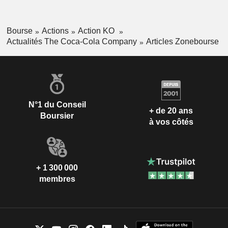
Bourse
Actions
Action KO
Actualités The Coca-Cola Company
Articles Zonebourse
N°1 du Conseil
+ de 20 ans
Boursier
à vos côtés
+ 1 300 000
membres