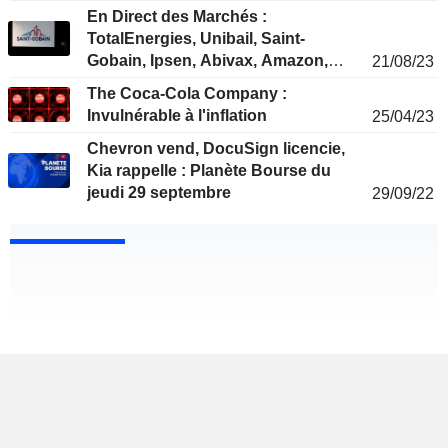
En Direct des Marchés :
TotalEnergies, Unibail, Saint-
Gobain, Ipsen, Abivax, Amazon,
21/08/23
Ryanair...
The Coca-Cola Company :
Invulnérable à l'inflation
25/04/23
Chevron vend, DocuSign licencie,
Kia rappelle : Planète Bourse du
jeudi 29 septembre
29/09/22