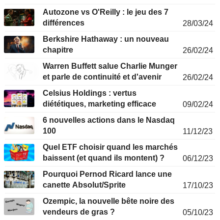
Autozone vs O'Reilly : le jeu des 7
différences
28/03/24
Berkshire Hathaway : un nouveau
chapitre
26/02/24
Warren Buffett salue Charlie Munger
et parle de continuité et d'avenir
26/02/24
Celsius Holdings : vertus
diététiques, marketing efficace
09/02/24
6 nouvelles actions dans le Nasdaq
100
11/12/23
Quel ETF choisir quand les marchés
baissent (et quand ils montent) ?
06/12/23
Pourquoi Pernod Ricard lance une
canette Absolut/Sprite
17/10/23
Ozempic, la nouvelle bête noire des
vendeurs de gras ?
05/10/23