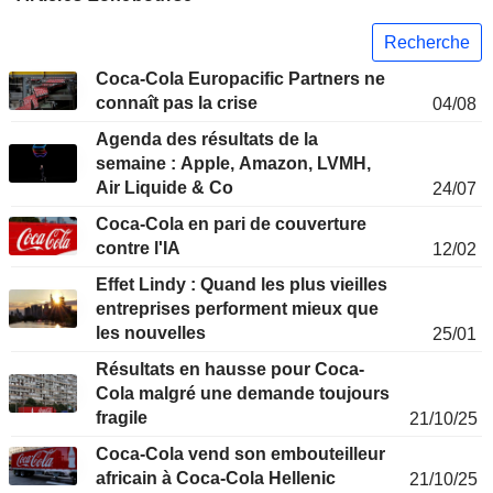
Recherche
Coca-Cola Europacific Partners ne
connaît pas la crise
04/08
Agenda des résultats de la
semaine : Apple, Amazon, LVMH,
Air Liquide & Co
24/07
Coca-Cola en pari de couverture
contre l'IA
12/02
Effet Lindy : Quand les plus vieilles
entreprises performent mieux que
les nouvelles
25/01
Résultats en hausse pour Coca-
Cola malgré une demande toujours
fragile
21/10/25
Coca-Cola vend son embouteilleur
africain à Coca-Cola Hellenic
21/10/25