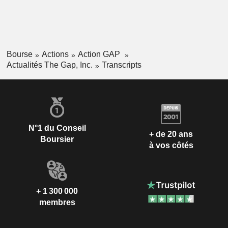
Bourse
Actions
Action GAP
Actualités The Gap, Inc.
Transcripts
N°1 du Conseil
+ de 20 ans
Boursier
à vos côtés
+ 1 300 000
membres