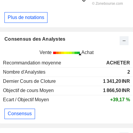
Plus de notations
Consensus des Analystes
Vente
Achat
Recommandation moyenne
ACHETER
Nombre d'Analystes
2
Dernier Cours de Cloture
1 341,20
INR
Objectif de cours Moyen
1 866,50
INR
Ecart / Objectif Moyen
+39,17 %
Consensus