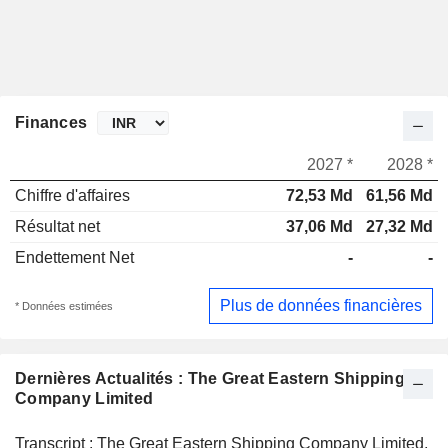
Finances
2027 *
2028 *
Chiffre d'affaires
72,53 Md
61,56 Md
Résultat net
37,06 Md
27,32 Md
Endettement Net
-
-
Plus de données financières
* Données estimées
Dernières Actualités : The Great Eastern Shipping
Company Limited
Transcript : The Great Eastern Shipping Company Limited,