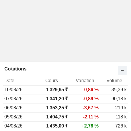
Cotations
Date
Cours
Variation
Volume
10/08/26
1 329,65
₹
-0,86 %
35,39 k
07/08/26
1 341,20 ₹
-0,89 %
90,18 k
06/08/26
1 353,25 ₹
-3,67 %
219 k
05/08/26
1 404,75 ₹
-2,11 %
118 k
04/08/26
1 435,00 ₹
+2,78 %
726 k