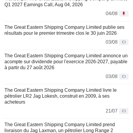
Q1 2027 Earnings Call, Aug 04, 2026
04/08
The Great Eastern Shipping Company Limited publie ses
résultats pour le premier trimestre clos le 30 juin 2026
03/08
CI
The Great Eastern Shipping Company Limited annonce un
acompte sur dividende pour l'exercice 2026-2027, payable
à partir du 27 août 2026
03/08
CI
The Great Eastern Shipping Company Limited livre le
pétrolier LR2 Jag Lokesh, construit en 2009, à ses
acheteurs
21/07
CI
The Great Eastern Shipping Company Limited prend
livraison du Jag Laxman, un pétrolier Long Range 2