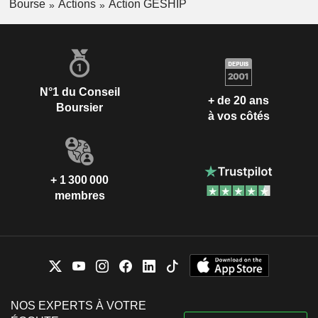
Bourse
Actions
Action GESHIP
N°1 du Conseil
+ de 20 ans
Boursier
à vos côtés
+ 1 300 000
membres
NOS EXPERTS À VOTRE