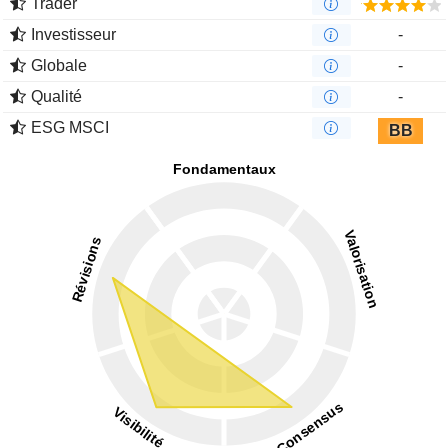
Trader
Investisseur
-
Globale
-
Qualité
-
ESG MSCI
BB