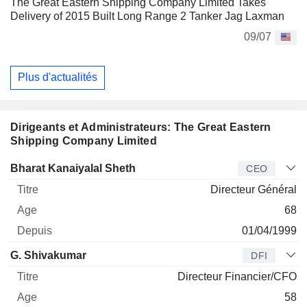
The Great Eastern Shipping Company Limited Takes
Delivery of 2015 Built Long Range 2 Tanker Jag Laxman
09/07
Plus d'actualités
Dirigeants et Administrateurs: The Great Eastern
Shipping Company Limited
Dirigeant
Titre
Age
Depuis
Bharat Kanaiyalal Sheth
CEO
Directeur Général
68
01/04/1999
G. Shivakumar
DFI
Directeur Financier/CFO
58