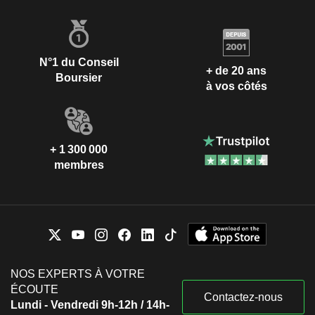
N°1 du Conseil
+ de 20 ans
Boursier
à vos côtés
+ 1 300 000
membres
NOS EXPERTS À VOTRE
ÉCOUTE
Contactez-nous
Lundi - Vendredi 9h-12h / 14h-