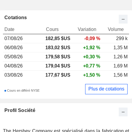
Cotations
Date
Cours
Variation
Volume
07/08/26
182,85
$US
-0,09 %
299 k
06/08/26
183,02 $US
+1,92 %
1,35 M
05/08/26
179,58 $US
+0,30 %
1,26 M
04/08/26
179,04 $US
+0,77 %
1,69 M
03/08/26
177,67 $US
+1,50 %
1,56 M
Plus de cotations
Cours en différé NYSE
Profil Société
The Hershey Company est spécialisé dans la fabrication et