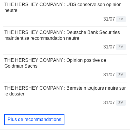
THE HERSHEY COMPANY : UBS conserve son opinion
neutre
31/07
ZM
THE HERSHEY COMPANY : Deutsche Bank Securities
maintient sa recommandation neutre
31/07
ZM
THE HERSHEY COMPANY : Opinion positive de
Goldman Sachs
31/07
ZM
THE HERSHEY COMPANY : Bernstein toujours neutre sur
le dossier
31/07
ZM
Plus de recommandations