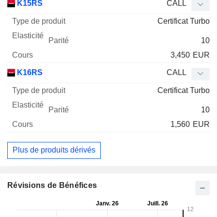
K15RS
CALL
Certificat Turbo
10
3,450
EUR
K16RS
CALL
Certificat Turbo
10
1,560
EUR
Plus de produits dérivés
Révisions de Bénéfices