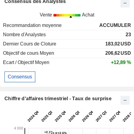
Consensus des Analystes
Vente
Achat
Recommandation moyenne
ACCUMULER
Nombre d'Analystes
23
Dernier Cours de Cloture
183,02
USD
Objectif de cours Moyen
206,62
USD
Ecart / Objectif Moyen
+12,89 %
Consensus
Chiffre d'affaires trimestriel - Taux de surprise