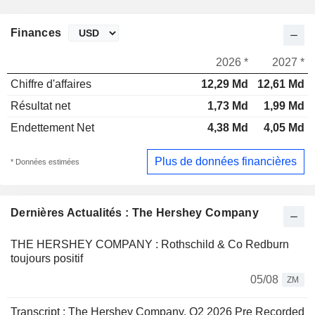
Finances
2026 *
2027 *
Chiffre d'affaires
12,29 Md
12,61 Md
Résultat net
1,73 Md
1,99 Md
Endettement Net
4,38 Md
4,05 Md
Plus de données financières
* Données estimées
Dernières Actualités : The Hershey Company
THE HERSHEY COMPANY : Rothschild & Co Redburn
toujours positif
05/08
ZM
Transcript : The Hershey Company, Q2 2026 Pre Recorded