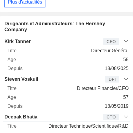
Plus d'actualités
Dirigeants et Administrateurs: The Hershey
Company
Dirigeant
Titre
Age
Depuis
Kirk Tanner
CEO
Directeur Général
58
18/08/2025
Steven Voskuil
DFI
Directeur Financier/CFO
57
13/05/2019
Deepak Bhatia
CTO
Directeur Technique/Scientifique/R&D