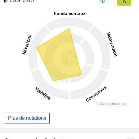
ESG MSCI
A
Plus de notations