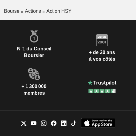
Bourse
Actions
Action HSY
N°1 du Conseil
+ de 20 ans
Boursier
à vos côtés
+ 1 300 000
membres