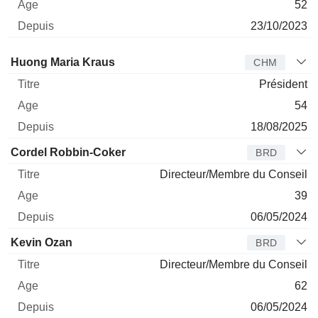
52
23/10/2023
Administrateur
Titre
Age
Depuis
Huong Maria Kraus
CHM
Président
54
18/08/2025
Cordel Robbin-Coker
BRD
Directeur/Membre du Conseil
39
06/05/2024
Kevin Ozan
BRD
Directeur/Membre du Conseil
62
06/05/2024