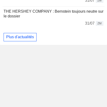
31/07
ZM
THE HERSHEY COMPANY : Bernstein toujours neutre sur
le dossier
31/07
ZM
Plus d'actualités