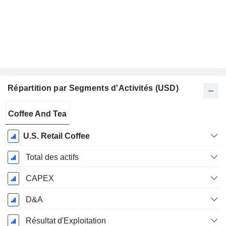
Répartition par Segments d'Activités (USD)
Période
Coffee And Tea
Fiscale:
Avril
U.S. Retail Coffee
Total des actifs
CAPEX
D&A
Résultat d'Exploitation