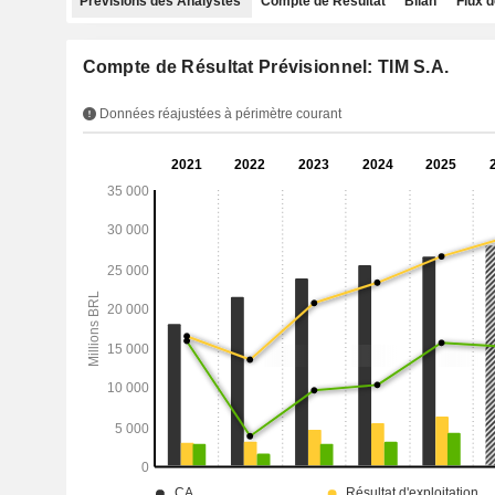
Prévisions des Analystes
Compte de Résultat
Bilan
Flux d
Compte de Résultat Prévisionnel: TIM S.A.
Données réajustées à périmètre courant