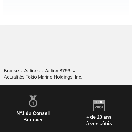
Bourse
Actions
Action 8766
Actualités Tokio Marine Holdings, Inc.
N°1 du Conseil
+ de 20 ans
Boursier
à vos côtés