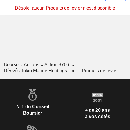
Désolé, aucun Produits de levier n'est disponible
Bourse
Actions
Action 8766
Dérivés Tokio Marine Holdings, Inc.
Produits de levier
N°1 du Conseil
+ de 20 ans
Boursier
à vos côtés