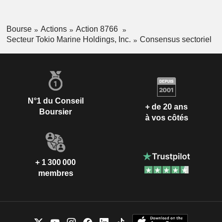
Bourse
Actions
Action 8766
Secteur Tokio Marine Holdings, Inc.
Consensus sectoriel
N°1 du Conseil
+ de 20 ans
Boursier
à vos côtés
+ 1 300 000
membres