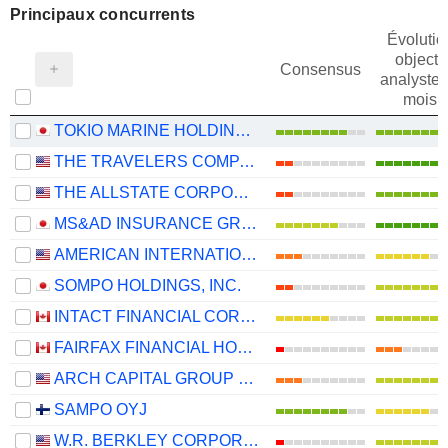
Principaux concurrents
Évolutio
objectif
Consensus
analystes
mois
TOKIO MARINE HOLDINGS, INC.
THE TRAVELERS COMPANIES, INC.
THE ALLSTATE CORPORATION
MS&AD INSURANCE GROUP HOLDINGS, INC.
AMERICAN INTERNATIONAL GROUP, INC.
SOMPO HOLDINGS, INC.
INTACT FINANCIAL CORPORATION
FAIRFAX FINANCIAL HOLDINGS LIMITED
ARCH CAPITAL GROUP LTD.
SAMPO OYJ
W.R. BERKLEY CORPORATION