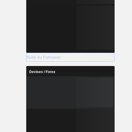
Suite du Palmarès
Devises / Forex