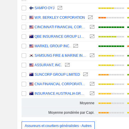
SAMPO OYJ
W.R. BERKLEY CORPORATION
CINCINNATI FINANCIAL CORPORATION
QBE INSURANCE GROUP LIMITED
MARKEL GROUP INC.
SAMSUNG FIRE & MARINE INSURANCE CO., LTD.
ASSURANT, INC.
SUNCORP GROUP LIMITED
CNA FINANCIAL CORPORATION
INSURANCE AUSTRALIA GROUP LIMITED
Moyenne
Moyenne pondérée par Capi.
Assureurs et courtiers généralistes - Autres