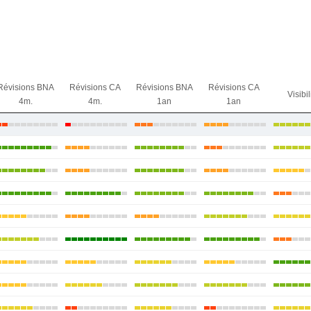
Révisions BNA
Révisions CA
Révisions BNA
Révisions CA
Visibil
4m.
4m.
1an
1an