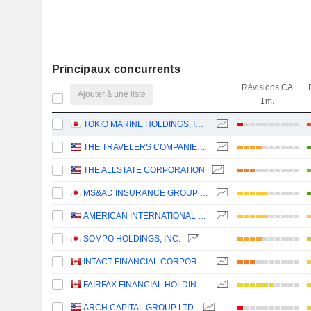
Principaux concurrents
Révisions CA
Ajouter à une liste
1m.
TOKIO MARINE HOLDINGS, INC.
THE TRAVELERS COMPANIES, INC.
THE ALLSTATE CORPORATION
MS&AD INSURANCE GROUP HOLDINGS, INC.
AMERICAN INTERNATIONAL GROUP, INC.
SOMPO HOLDINGS, INC.
INTACT FINANCIAL CORPORATION
FAIRFAX FINANCIAL HOLDINGS LIMITED
ARCH CAPITAL GROUP LTD.