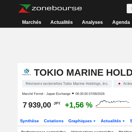
Marchés
Actualités
Analyses
Agenda
TOKIO MARINE HOLDI
Révisions sectorielles Tokio Marine Holdings, Inc.
Actio
Marché Fermé -
Japan Exchange
08:30:00 07/08/2026
7 939,00
+1,56 %
JPY
Synthèse
Cotations
Graphiques
Actualités