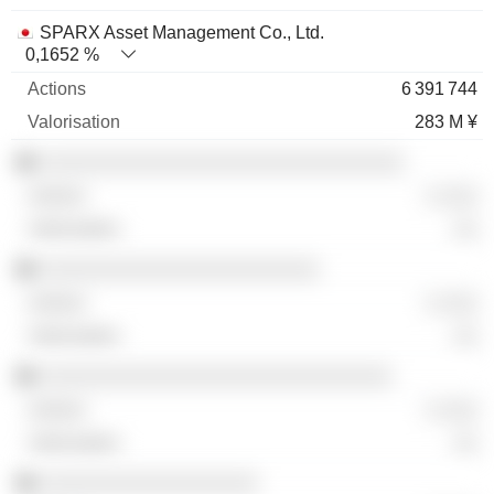
SPARX Asset Management Co., Ltd.
0,1652 %
6 391 744
283 M ¥
░░░░░░░░░░░░░░░░░░░░░░░░░░░░░░
░ ░░░
░░
░░░░░░░░░░░░░░░░░░░░░░░
░ ░░░
░░
░░░░░░░░░░░░░░░░░░░░░░░░░░░░░
░ ░░░
░░
░░░░░░░░░░░░░░░░░░