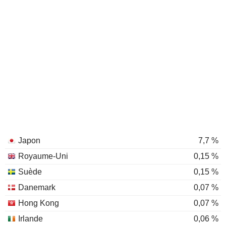
Japon
7,7 %
Royaume-Uni
0,15 %
Suède
0,15 %
Danemark
0,07 %
Hong Kong
0,07 %
Irlande
0,06 %