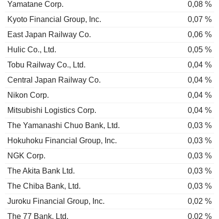
Yamatane Corp.
0,08 %
Kyoto Financial Group, Inc.
0,07 %
East Japan Railway Co.
0,06 %
Hulic Co., Ltd.
0,05 %
Tobu Railway Co., Ltd.
0,04 %
Central Japan Railway Co.
0,04 %
Nikon Corp.
0,04 %
Mitsubishi Logistics Corp.
0,04 %
The Yamanashi Chuo Bank, Ltd.
0,03 %
Hokuhoku Financial Group, Inc.
0,03 %
NGK Corp.
0,03 %
The Akita Bank Ltd.
0,03 %
The Chiba Bank, Ltd.
0,03 %
Juroku Financial Group, Inc.
0,02 %
The 77 Bank, Ltd.
0,02 %