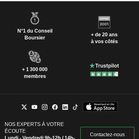
N°1 du Conseil
+ de 20 ans
Boursier
à vos côtés
+ 1 300 000
membres
NOS EXPERTS À VOTRE
ÉCOUTE
Contactez-nous
Lundi - Vendredi 9h-12h / 14h-