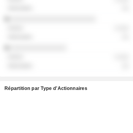
░░
░░░░░░░░░░░░░░░░░░░░░░░░░░
░ ░░░
░░
░░░░░░░░░░░░░░░░░
░ ░░░
░░
Répartition par Type d'Actionnaires