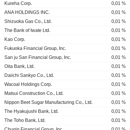
Kureha Corp.
0,01 %
ANA HOLDINGS INC.
0,01 %
Shizuoka Gas Co., Ltd.
0,01 %
The Bank of Iwate Ltd.
0,01 %
Kao Corp.
0,01 %
Fukuoka Financial Group, Inc.
0,01 %
San ju San Financial Group, Inc.
0,01 %
Oita Bank, Ltd.
0,01 %
Daiichi Sankyo Co., Ltd.
0,01 %
Wacoal Holdings Corp.
0,01 %
Matsui Construction Co., Ltd.
0,01 %
Nippon Beet Sugar Manufacturing Co., Ltd.
0,01 %
The Hyakujushi Bank, Ltd.
0,01 %
The Toho Bank, Ltd.
0,01 %
Chugin Financial Group, Inc.
0,01 %