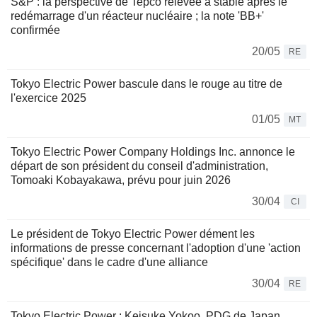
S&P : la perspective de Tepco relevée à stable après le
redémarrage d'un réacteur nucléaire ; la note 'BB+'
confirmée
20/05
RE
Tokyo Electric Power bascule dans le rouge au titre de
l'exercice 2025
01/05
MT
Tokyo Electric Power Company Holdings Inc. annonce le
départ de son président du conseil d'administration,
Tomoaki Kobayakawa, prévu pour juin 2026
30/04
CI
Le président de Tokyo Electric Power dément les
informations de presse concernant l'adoption d'une 'action
spécifique' dans le cadre d'une alliance
30/04
RE
Tokyo Electric Power : Keisuke Yokoo, PDG de Japan