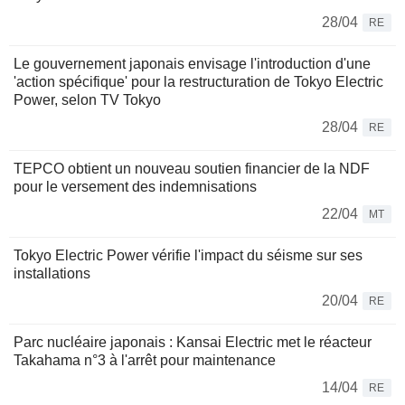
28/04
RE
Le gouvernement japonais envisage l'introduction d'une
'action spécifique' pour la restructuration de Tokyo Electric
Power, selon TV Tokyo
28/04
RE
TEPCO obtient un nouveau soutien financier de la NDF
pour le versement des indemnisations
22/04
MT
Tokyo Electric Power vérifie l'impact du séisme sur ses
installations
20/04
RE
Parc nucléaire japonais : Kansai Electric met le réacteur
Takahama n°3 à l'arrêt pour maintenance
14/04
RE