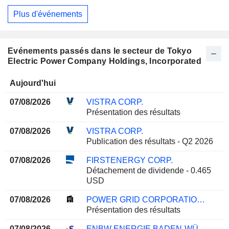
Plus d'événements
Evénements passés dans le secteur de Tokyo
Electric Power Company Holdings, Incorporated
Aujourd'hui
07/08/2026
VISTRA CORP.
Présentation des résultats
07/08/2026
VISTRA CORP.
Publication des résultats - Q2 2026
07/08/2026
FIRSTENERGY CORP.
Détachement de dividende - 0.465
USD
07/08/2026
POWER GRID CORPORATION OF INDIA LIMITED
Présentation des résultats
07/08/2026
ENBW ENERGIE BADEN-WÜRTTEMBERG AG