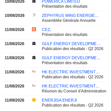
10/08/2026
POWERICA LIMITED
Présentation des résultats
10/08/2026
ZEPHYRUS WING ENERGIES LTD
Assemblée Générale Annuelle
11/08/2026
CEZ,
Présentation des résultats
11/08/2026
GULF ENERGY DEVELOPMENT
Publication des résultats - Q2 2026
11/08/2026
GULF ENERGY DEVELOPMENT
Présentation des résultats
11/08/2026
HK ELECTRIC INVESTMENTS AND HK ELECTRIC INVESTMENTS LIMITED
Publication des résultats - Q2 2026
11/08/2026
HK ELECTRIC INVESTMENTS AND HK ELECTRIC INVESTMENTS LIMITED
Réunion du Conseil d'Administration
11/08/2026
ENERJISA ENERJI
Publication des résultats - Q2 2026