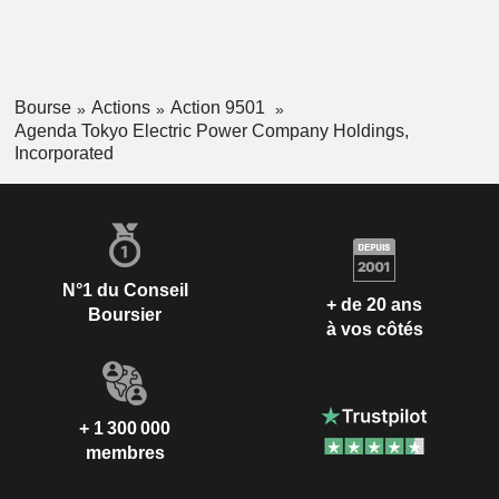
Bourse
Actions
Action 9501
Agenda Tokyo Electric Power Company Holdings,
Incorporated
N°1 du Conseil
+ de 20 ans
Boursier
à vos côtés
+ 1 300 000
membres