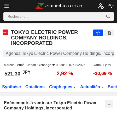
TOKYO ELECTRIC POWER COMPANY HOLDINGS, I
TOKYO ELECTRIC POWER
COMPANY HOLDINGS,
INCORPORATED
Agenda Tokyo Electric Power Company Holdings, Incorpo
Marché Fermé -
Japan Exchange
08:30:00 07/08/2026
Varia. 1 janv.
JPY
-2,92 %
521,30
-20,69 %
Synthèse
Cotations
Graphiques
Actualités
Soci
Evénements à venir sur Tokyo Electric Power
Company Holdings, Incorporated