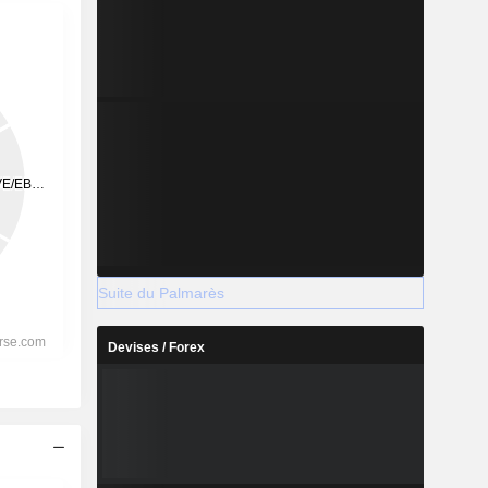
Suite du Palmarès
Devises / Forex