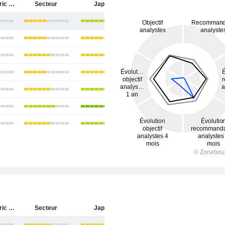
Tokyo Electric Power Company Holdings, Incorporated
Secteur
Japon
Tokyo Electric Power Company Holdings, Incorporated
Secteur
Japon