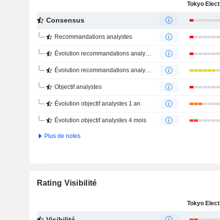
Consensus
Recommandations analystes
Évolution recommandations analystes 1 an
Évolution recommandations analystes 4 mois
Objectif analystes
Évolution objectif analystes 1 an
Évolution objectif analystes 4 mois
Plus de notes
Rating Visibilité
Visibilité