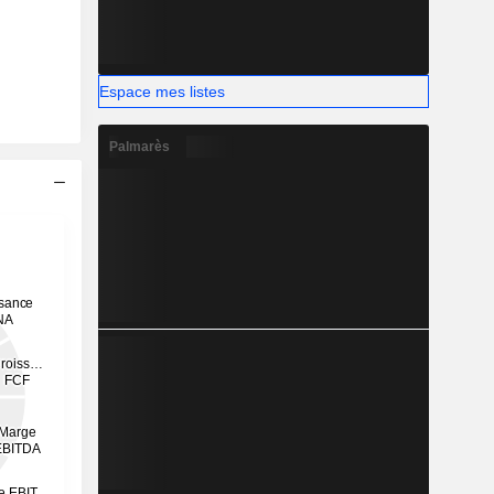
Espace mes listes
Palmarès