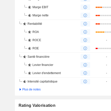
Marge EBIT
Marge nette
Rentabilité
ROA
ROCE
-
ROE
Santé financière
-
Levier financier
-
Levier d'endettement
-
Intensité capitalistique
-
Plus de notes
Rating Valorisation