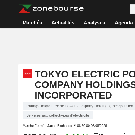
Marchés
Actualités
Analyses
Agenda
TOKYO ELECTRIC P
COMPANY HOLDINGS
INCORPORATED
Ratings Tokyo Electric Power Company Holdings, Incorporated
Services aux collectivités d'électricité
Marché Fermé -
Japan Exchange
08:30:00 06/08/2026