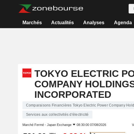
Marchés
Actualités
Analyses
Agenda
TOKYO ELECTRIC P
COMPANY HOLDINGS
INCORPORATED
Comparaisons Financières Tokyo Electric Power Company Holdi
Services aux collectivités d'électricité
Marché Fermé -
Japan Exchange
08:30:00 07/08/2026
V