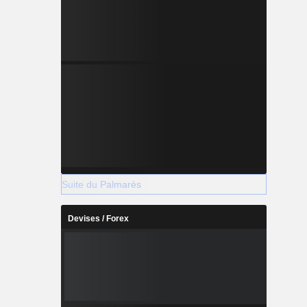
Suite du Palmarès
Devises / Forex