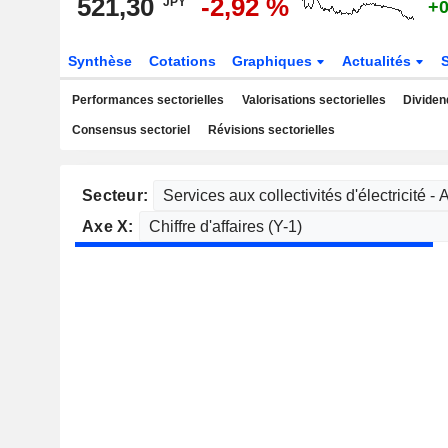
521,30
-2,92 %
JPY
+0
Synthèse
Cotations
Graphiques
Actualités
Performances sectorielles
Valorisations sectorielles
Dividen
Consensus sectoriel
Révisions sectorielles
Secteur:
Axe X: