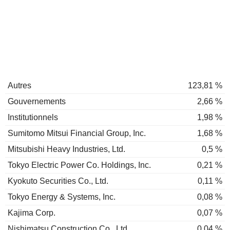
Autres
123,81 %
Gouvernements
2,66 %
Institutionnels
1,98 %
Sumitomo Mitsui Financial Group, Inc.
1,68 %
Mitsubishi Heavy Industries, Ltd.
0,5 %
Tokyo Electric Power Co. Holdings, Inc.
0,21 %
Kyokuto Securities Co., Ltd.
0,11 %
Tokyo Energy & Systems, Inc.
0,08 %
Kajima Corp.
0,07 %
Nishimatsu Construction Co., Ltd.
0,04 %