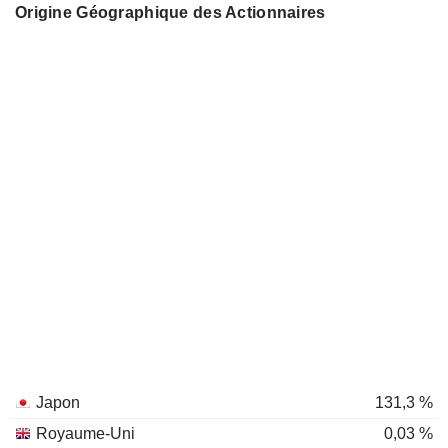
Origine Géographique des Actionnaires
Japon
131,3 %
Royaume-Uni
0,03 %