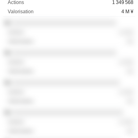
1 349 568
4 M ¥
░░░░░░░░░░░░░░░░░░░░░░░░░░░░░░░
░ ░░░
░░
░░░░░░░░░░░░░░░░░░░░░░░░░░░░░░░
░ ░░░
░░
░░░░░░░░░░░░░░░░░░░░░░░░░░░░░░░░
░ ░░░
░░
░░░░░░░░░░░░░░░░░░░░░░░░░░░░░░░░░
░ ░░░
░░