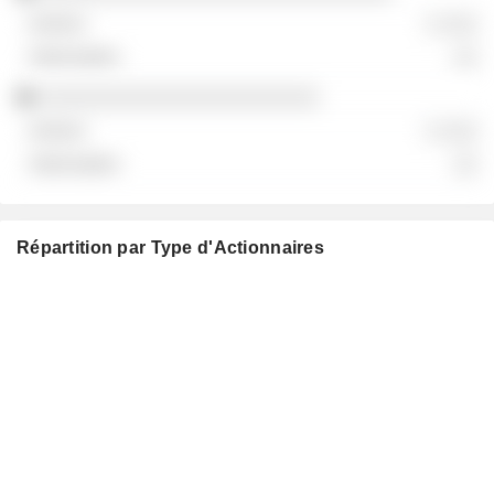
░ ░░░
░░
░░░░░░░░░░░░░░░░░░░░░░░
░ ░░░
░░
Répartition par Type d'Actionnaires