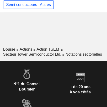
Semi-conducteurs - Autres
Bourse
Actions
Action TSEM
Secteur Tower Semiconductor Ltd.
Notations sectorielles
N°1 du Conseil
+ de 20 ans
Boursier
à vos côtés