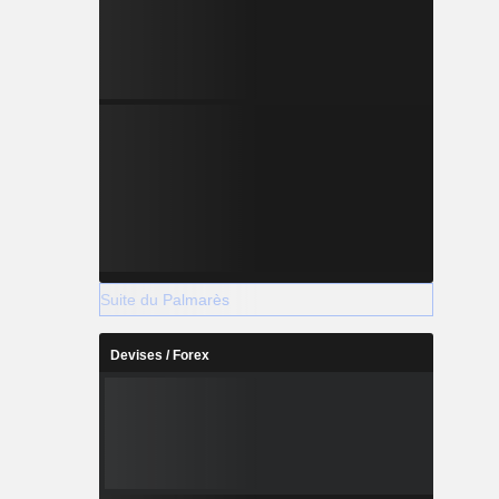
Suite du Palmarès
Devises / Forex