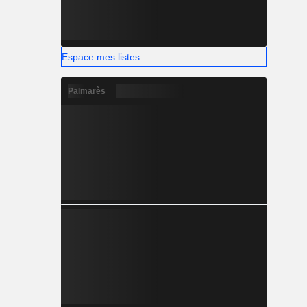
Espace mes listes
Palmarès