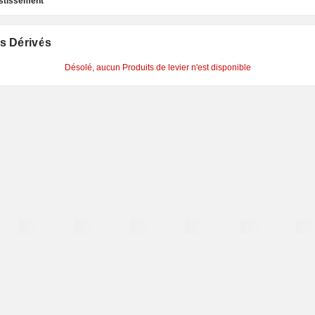
estissement
s Dérivés
Désolé, aucun Produits de levier n'est disponible