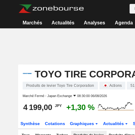
Marchés
Actualités
Analyses
Agenda
TOYO TIRE CORPOR
Produits de levier Toyo Tire Corporation
Actions
51
Marché Fermé -
Japan Exchange
08:30:00 06/08/2026
4 199,00
+1,30 %
JPY
Synthèse
Cotations
Graphiques
Actualités