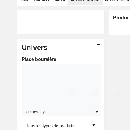
Tous
Warrants
Turbos
Produits de levier
Produits d'inv
Produit
Univers
Place boursière
Tous les pays
Tous les types de produits