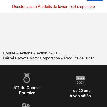
Désolé, aucun Produits de levier n'est disponible
Bourse
Actions
Action 7203
Dérivés Toyota Motor Corporation
Produits de levier
N°1 du Conseil
+ de 20 ans
Boursier
à vos côtés