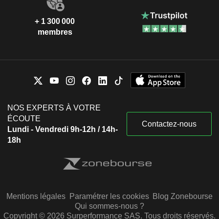
+ 1 300 000
membres
NOS EXPERTS À VOTRE
ÉCOUTE
Contactez-nous
Lundi - Vendredi 9h-12h / 14h-
18h
Mentions légales
Paramétrer les cookies
Blog Zonebourse
Qui sommes-nous ?
Copyright © 2026 Surperformance SAS. Tous droits réservés.