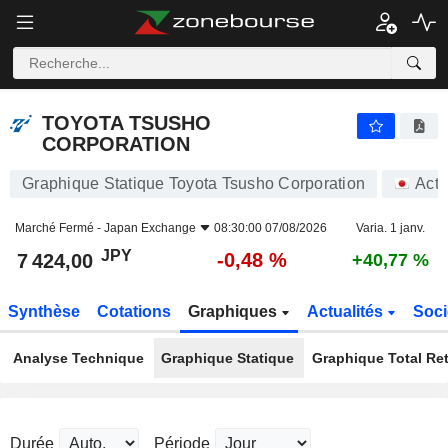
TOYOTA TSUSHO CORPORATION
7 424,00
¥
-0,48 %
TOYOTA TSUSHO
CORPORATION
Graphique Statique Toyota Tsusho Corporation
Acti
Marché Fermé -
Japan Exchange
08:30:00 07/08/2026
Varia. 1 janv.
JPY
-0,48 %
7 424,00
+40,77 %
Synthèse
Cotations
Graphiques
Actualités
Soci
Analyse Technique
Graphique Statique
Graphique Total Re
Durée
Période