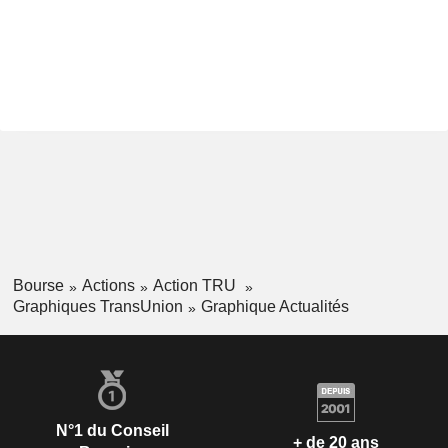
Bourse
Actions
Action TRU
Graphiques TransUnion
Graphique Actualités
N°1 du Conseil
+ de 20 ans