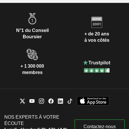
N°1 du Conseil
+ de 20 ans
Boursier
à vos côtés
+ 1 300 000
membres
NOS EXPERTS À VOTRE
ÉCOUTE
Contactez-nous