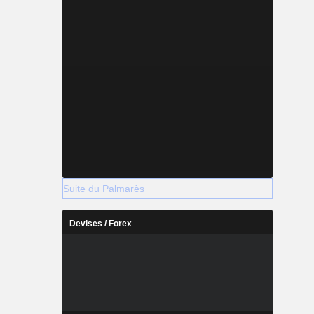
Suite du Palmarès
Devises / Forex