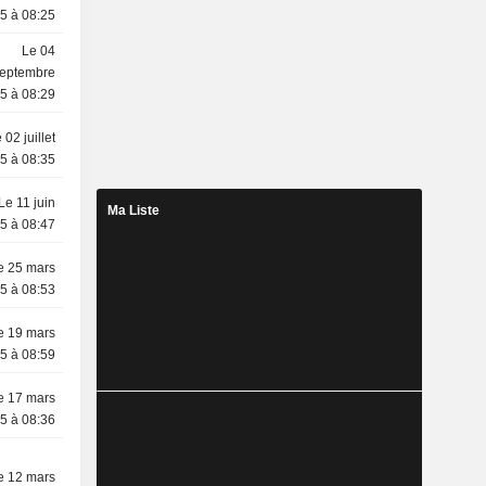
5 à 08:25
Le 04
eptembre
5 à 08:29
 02 juillet
5 à 08:35
Le 11 juin
Ma Liste
5 à 08:47
e 25 mars
5 à 08:53
e 19 mars
5 à 08:59
e 17 mars
5 à 08:36
e 12 mars