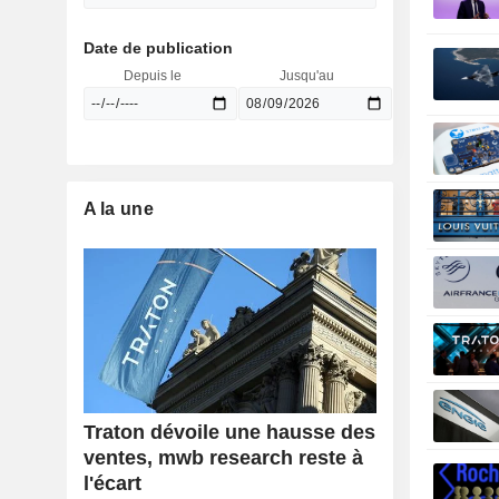
Date de publication
Depuis le
Jusqu'au
A la une
Traton dévoile une hausse des
ventes, mwb research reste à
l'écart