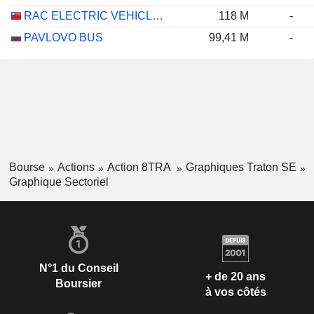
RAC ELECTRIC VEHICLES INC.
118 M
-
PAVLOVO BUS
99,41 M
-
Bourse
Actions
Action 8TRA
Graphiques Traton SE
Graphique Sectoriel
N°1 du Conseil
+ de 20 ans
Boursier
à vos côtés