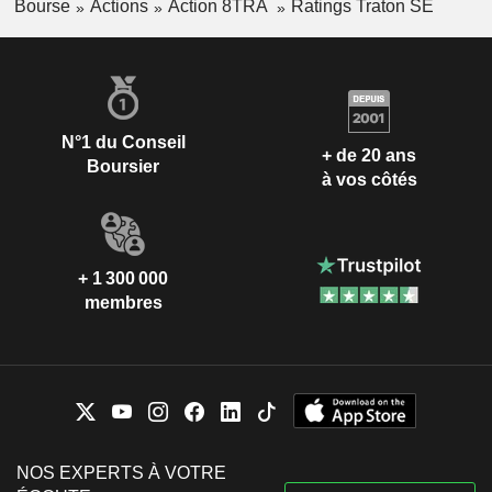
Bourse
Actions
Action 8TRA
Ratings Traton SE
N°1 du Conseil
+ de 20 ans
Boursier
à vos côtés
+ 1 300 000
membres
NOS EXPERTS À VOTRE