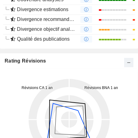
Divergence estimations
Divergence recommandations analystes
Divergence objectif analystes
Qualité des publications
Rating Révisions