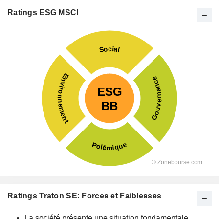
Ratings ESG MSCI
Ratings Traton SE: Forces et Faiblesses
La société présente une situation fondamentale