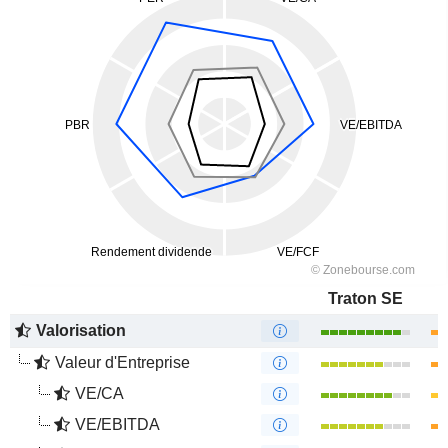
Traton SE
Valorisation
Valeur d'Entreprise
VE/CA
VE/EBITDA