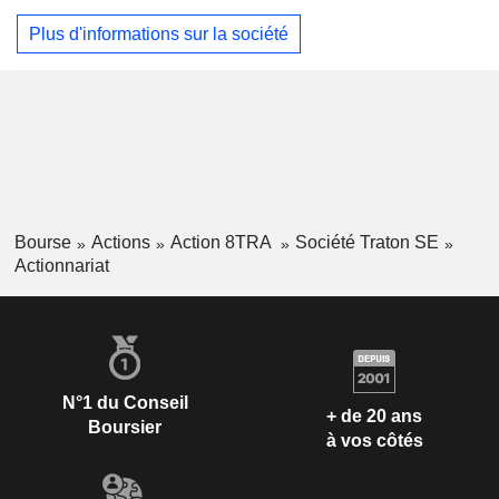
Plus d'informations sur la société
Bourse
Actions
Action 8TRA
Société Traton SE
Actionnariat
N°1 du Conseil
+ de 20 ans
Boursier
à vos côtés