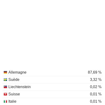
Allemagne
87,69 %
Suède
3,32 %
Liechtenstein
0,02 %
Suisse
0,01 %
Italie
0,01 %