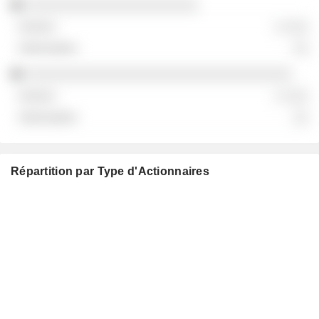
░░░░░░░░░░░░░░░░░░░░░░
░ ░░░
░░
░░░░░░░░░░░░░░░░░░░░░░░░░░░░░░░░░░
░ ░░░
░░
Répartition par Type d'Actionnaires