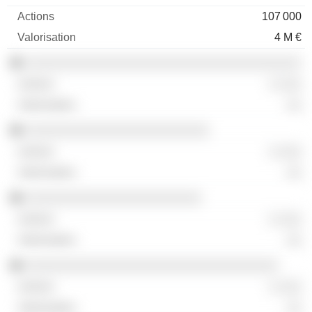
107 000
4 M €
░░░░░░░░░░░░░░░░░░░░░░░░░░░░░░░░░░░░
░ ░░░
░░
░░░░░░░░░░░░░░░░░░░░░░░░
░ ░░░
░░
░░░░░░░░░░░░░░░░░░░░░░░
░ ░░░
░░
░░░░░░░░░░░░░░░░░░░░░░░░░░░░░░░░░
░ ░░░
░░