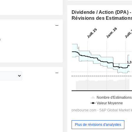
Dividende / Action (DPA) -
Révisions des Estimation
6
Plus de révisions d'analystes