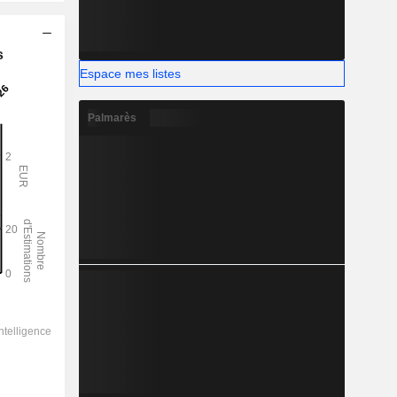
s
Espace mes listes
Palmarès