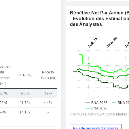
Bénéfice Net Par Action 
- Evolution des Estimatio
des Analystes
dement
du
Price to
PER (N)
VE / CA (N)
idende
Book (N)
N+1)
,36 %
9.06x
0.97x
0.96x
,02 %
11.72x
4.45x
-
.--%
14.13x
-
-
-
-
-
-
Plus de révisions d'analystes