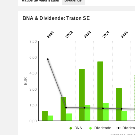
Ratios de Valorisation
Dividende
BNA & Dividende: Traton SE