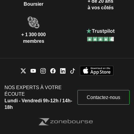
+ de 20 ans
Boursier
à vos côtés
+ 1 300 000
membres
NOS EXPERTS À VOTRE
ÉCOUTE
Contactez-nous
Lundi - Vendredi 9h-12h / 14h-
18h