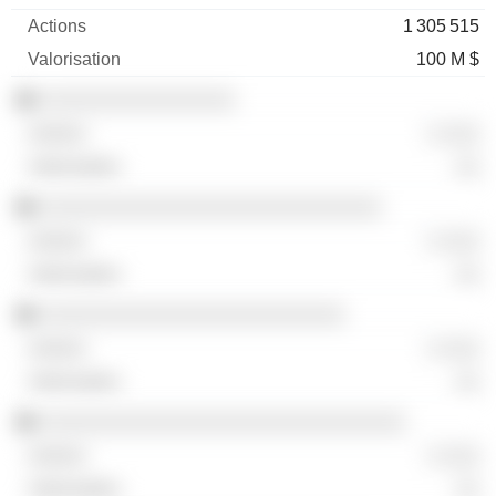
1 305 515
100 M $
░░░░░░░░░░░░░░░░
░ ░░░
░░
░░░░░░░░░░░░░░░░░░░░░░░░░░░░
░ ░░░
░░
░░░░░░░░░░░░░░░░░░░░░░░░░
░ ░░░
░░
░░░░░░░░░░░░░░░░░░░░░░░░░░░░░░
░ ░░░
░░