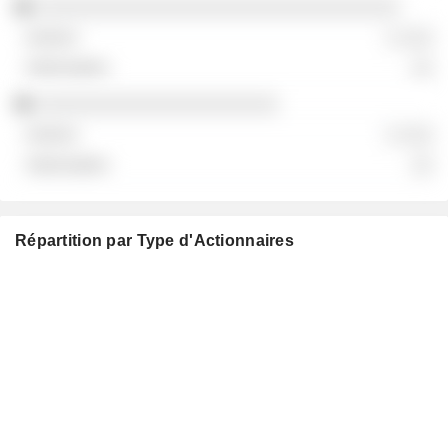
░░░░░░░░░░░░░░░░░░░░░░░░░░░░░░░░░
░ ░░░
░░
░░░░░░░░░░░░░░░░░░░░░░
░ ░░░
░░
Répartition par Type d'Actionnaires