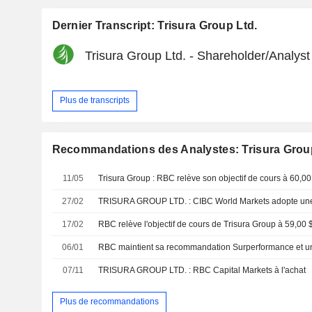
Dernier Transcript: Trisura Group Ltd.
Trisura Group Ltd. - Shareholder/Analyst
Plus de transcripts
Recommandations des Analystes: Trisura Grou
11/05
Trisura Group : RBC relève son objectif de cours à 60,00
27/02
TRISURA GROUP LTD. : CIBC World Markets adopte une 
17/02
06/01
07/11
TRISURA GROUP LTD. : RBC Capital Markets à l'achat
Plus de recommandations