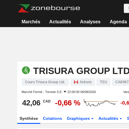
Marchés
Actualités
Analyses
Agenda
TRISURA GROUP LTD
Cours Trisura Group Ltd.
Actions
TSU
CA8967
Marché Fermé -
Toronto S.E.
22:00:00 06/08/2026
Vari
42,06
-0,66 %
CAD
-0,
Synthèse
Cotations
Graphiques
Actualités