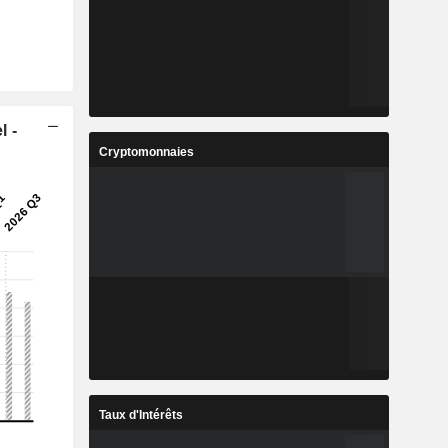
l -
Cryptomonnaies
Taux d'Intérêts