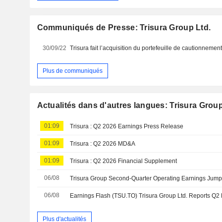
Communiqués de Presse: Trisura Group Ltd.
30/09/22
Plus de communiqués
Actualités dans d'autres langues: Trisura Group
01:09
Trisura : Q2 2026 Earnings Press Release
01:09
Trisura : Q2 2026 MD&A
01:09
Trisura : Q2 2026 Financial Supplement
06/08
Trisura Group Second-Quarter Operating Earnings Jum
06/08
Earnings Flash (TSU.TO) Trisura Group Ltd. Reports 
Plus d'actualités